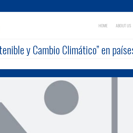
HOME
ABOUT US
tenible y Cambio Climático” en paíse