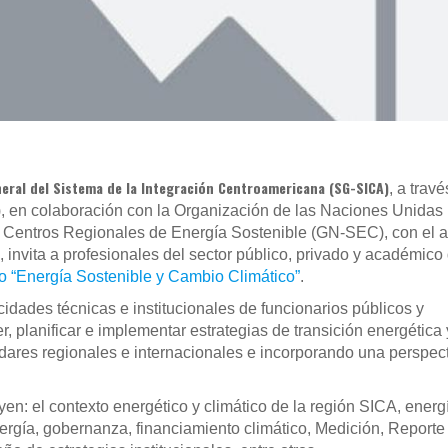
neral del Sistema de la Integración Centroamericana (SG-SICA)
, a travé
en colaboración con la Organización de las Naciones Unidas 
de Centros Regionales de Energía Sostenible (GN-SEC), con el 
 invita a profesionales del sector público, privado y académico 
o “Energía Sostenible y Cambio Climático”
.
cidades técnicas e institucionales de funcionarios públicos y
, planificar e implementar estrategias de transición energética 
dares regionales e internacionales e incorporando una perspec
uyen: el contexto energético y climático de la región SICA, energ
nergía, gobernanza, financiamiento climático, Medición, Reporte