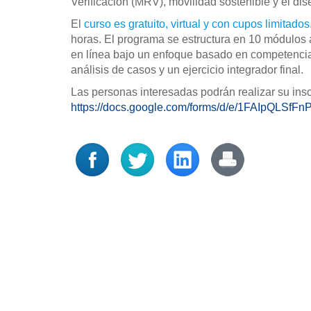
Verificación (MRV), movilidad sostenible y el dise
El
curso es gratuito, virtual y con cupos limitados
horas. El programa se estructura en 10 módulos
en línea bajo un enfoque basado en competencias.
análisis de casos y un ejercicio integrador final.
Las personas interesadas podrán realizar su insc
https://docs.google.com/forms/d/e/1FAIpQLS