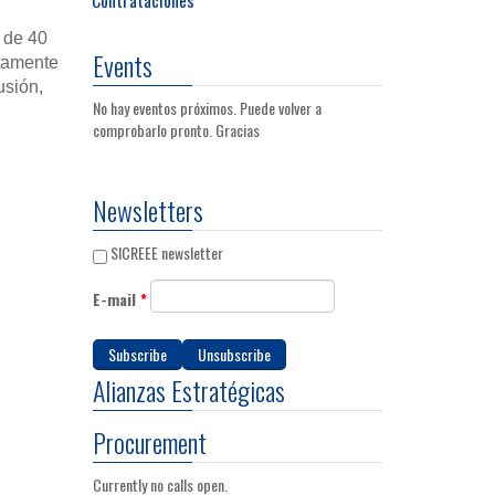
 de 40
Events
etamente
usión,
No hay eventos próximos. Puede volver a
comprobarlo pronto. Gracias
Newsletters
SICREEE newsletter
E-mail
*
Alianzas Estratégicas
Procurement
Currently no calls open.