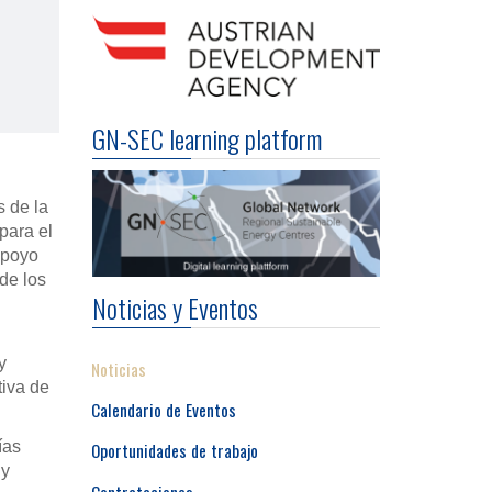
GN-SEC learning platform
s de la
para el
apoyo
de los
Noticias y Eventos
y
Noticias
tiva de
Calendario de Eventos
ías
Oportunidades de trabajo
 y
Contrataciones