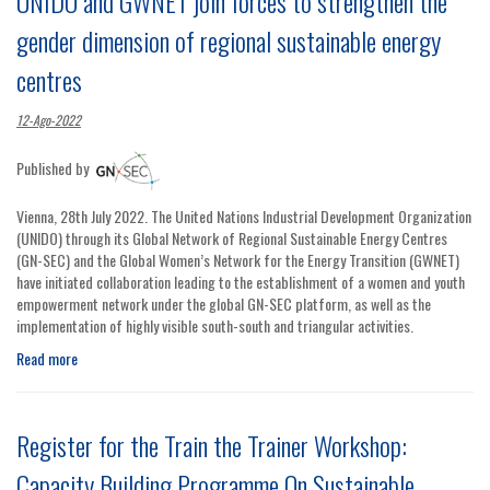
UNIDO and GWNET join forces to strengthen the
gender dimension of regional sustainable energy
centres
12-Ago-2022
Published by
Vienna, 28th July 2022. The United Nations Industrial Development Organization
(UNIDO) through its Global Network of Regional Sustainable Energy Centres
(GN-SEC) and the Global Women’s Network for the Energy Transition (GWNET)
have initiated collaboration leading to the establishment of a women and youth
empowerment network under the global GN-SEC platform, as well as the
implementation of highly visible south-south and triangular activities.
Read more
Register for the Train the Trainer Workshop:
Capacity Building Programme On Sustainable