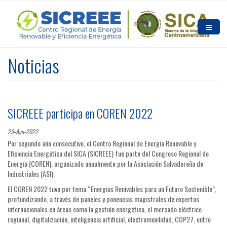
Pasar al contenido principal
Inicio
Noticias
Quiénes somos
Noticias y Eventos
SICREEE participa en COREN 2022
Recursos
29-Ago-2022
Contacto
Por segundo año consecutivo, el Centro Regional de Energía Renovable y
Eficiencia Energética del SICA (SICREEE) fue parte del Congreso Regional de
Energía (COREN), organizado anualmente por la Asociación Salvadoreña de
Industriales (ASI).
El COREN 2022 tuvo por tema “Energías Renivables para un Futuro Sostenible”,
profundizando, a través de paneles y ponencias magistrales de expertos
internacionales en áreas como la gestión energética, el mercado eléctrico
regional, digitalización, inteligencia artificial, electromovilidad, COP27, entre