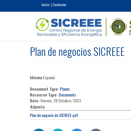
Pasar al contenido principal
Inicio
Contactar
Plan de negocios SICREEE
Idioma
Español
Document Type:
Planes
Resource Type:
Documents
Date:
Viernes, 20 Octubre, 2023
Adjunto
Plan de negocio de SICREEE.pdf