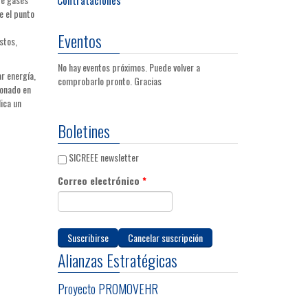
e el punto
Eventos
stos,
No hay eventos próximos. Puede volver a
r energía,
comprobarlo pronto. Gracias
ionado en
ica un
Boletines
SICREEE newsletter
Correo electrónico
*
Alianzas Estratégicas
Proyecto PROMOVEHR