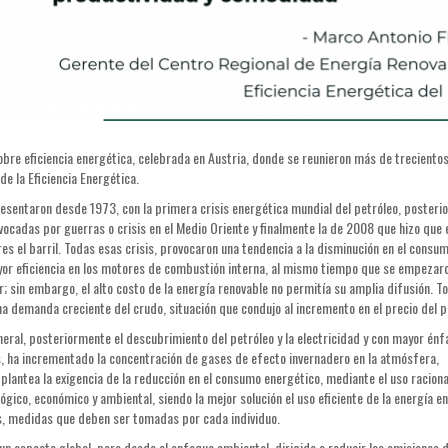
obre eficiencia energética, celebrada en Austria, donde se reunieron más de treciento
e la Eficiencia Energética.
resentaron desde 1973, con la primera crisis energética mundial del petróleo, poster
vocadas por guerras o crisis en el Medio Oriente y finalmente la de 2008 que hizo que e
res el barril. Todas esas crisis, provocaron una tendencia a la disminución en el consu
yor eficiencia en los motores de combustión interna, al mismo tiempo que se empezar
r; sin embargo, el alto costo de la energía renovable no permitía su amplia difusión. T
una demanda creciente del crudo, situación que condujo al incremento en el precio del p
neral, posteriormente el descubrimiento del petróleo y la electricidad y con mayor énfa
, ha incrementado la concentración de gases de efecto invernadero en la atmósfera,
 plantea la exigencia de la reducción en el consumo energético, mediante el uso raciona
ógico, económico y ambiental, siendo la mejor solución el uso eficiente de la energía en
nas, medidas que deben ser tomadas por cada individuo.
e un aspecto global, pero desde el enfoque ambiental, dirigido a reducir las emisiones 