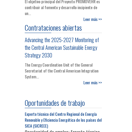
El objetivo principal del Proyecto PROMOVEHR es
contribuir al fomento y desarrollo incipiente de
un...
Leer más >>
Contrataciones abiertas
Advancing the 2025-2027 Monitoring of
the Central American Sustainable Energy
Strategy 2030
The Energy Coordination Unit of the General
Secretariat of the Central American Integration
System...
Leer más >>
Oportunidades de trabajo
Experto técnico del Centro Regional de Energía
Renovable y Eficiencia Energética de los países del
SICA (SICREEE)
Oportunidad de empleo: Experto técnico