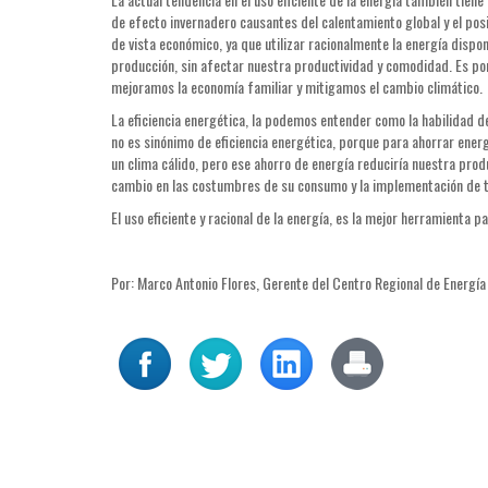
de efecto invernadero causantes del calentamiento global y el pos
de vista económico, ya que utilizar racionalmente la energía dispo
producción, sin afectar nuestra productividad y comodidad. Es por
mejoramos la economía familiar y mitigamos el cambio climático.
La eficiencia energética, la podemos entender como la habilidad d
no es sinónimo de eficiencia energética, porque para ahorrar energí
un clima cálido, pero ese ahorro de energía reduciría nuestra prod
cambio en las costumbres de su consumo y la implementación de t
El uso eficiente y racional de la energía, es la mejor herramienta p
Por: Marco Antonio Flores, Gerente del Centro Regional de Energía